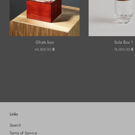
Ghats box
Sola Box 1
ราคา
45,800.00 ฿
ราคา
18,000.00 ฿
ปกติ
ปกติ
Links
Search
Terms of Service