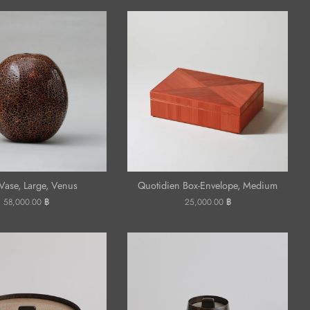
Vase, Large, Venus
Quotidien Box-Envelope, Medium
ราคา
58,000.00 ฿
ราคา
25,000.00 ฿
ปกติ
ปกติ