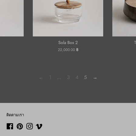
Sola Box 2
ราคา
22,000.00 ฿
ปกติ
←
1
…
3
4
5
→
ติดตามเรา
Facebook
Pinterest
Instagram
Vimeo